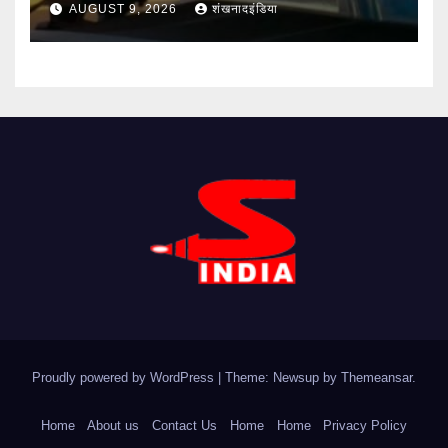
AUGUST 9, 2026
शंखनादइंडिया
Proudly powered by WordPress
|
Theme: Newsup by
Themeansar
.
Home
About us
Contact Us
Home
Home
Privacy Policy