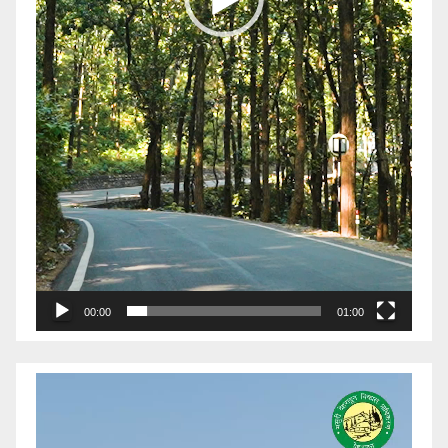
00:00
01:00
Video
Player