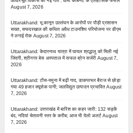
आधारभूत विकास को नई गति : धामी कैबिनेट के ऐतिहासिक फैसले
August 7, 2026
Uttarakhand: भू कानून उल्लंघन के आरोपों पर पौड़ी प्रशासन
सख्त, सफदरखाल की कथित अवैध टाउनशिप परियोजना पर डीएम
ने लगाई रोक
August 7, 2026
Uttarakhand: केदारनाथ यात्रा में घायल श्रद्धालु को मिली नई
जिंदगी, श्रीनगर बेस अस्पताल में सफल ब्रेन सर्जरी
August 7,
2026
Uttarakhand: टोंस-यमुना में बढ़ी गाद, डाकपत्थर बैराज से छोड़ा
गया 49 हजार क्यूसेक पानी; जलविद्युत उत्पादन प्रभावित
August
7, 2026
Uttarakhand: उत्तराखंड में बारिश का कहर जारी: 132 सड़कें
बंद, नदियां चेतावनी स्तर के करीब; आज भी येलो अलर्ट
August
7, 2026