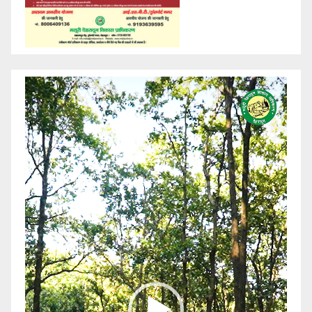
Video
Player