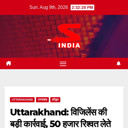
Skip
Sun. Aug 9th, 2026
2:32:29 PM
to
content
UTTARAKHAND
उत्तराखंड
हरिद्धार
Uttarakhand: विजिलेंस की
बड़ी कार्रवाई, 50 हजार रिश्वत लेते