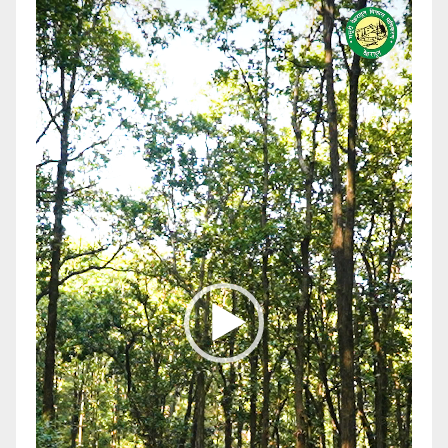
Video
Player