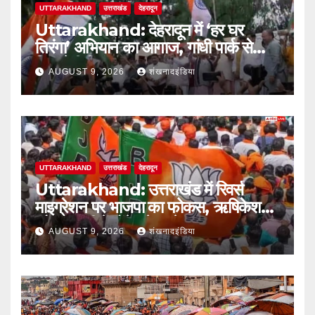
UTTARAKHAND
उत्तराखंड
देहरादून
Uttarakhand: देहरादून में ‘हर घर
तिरंगा’ अभियान का आगाज, गांधी पार्क से
निकलेगी तिरंगा यात्रा
AUGUST 9, 2026
शंखनादइंडिया
UTTARAKHAND
उत्तराखंड
देहरादून
Uttarakhand: उत्तराखंड में रिवर्स
माइग्रेशन पर भाजपा का फोकस, ऋषिकेश
और हल्द्वानी में होंगे बड़े सम्मेलन
AUGUST 9, 2026
शंखनादइंडिया