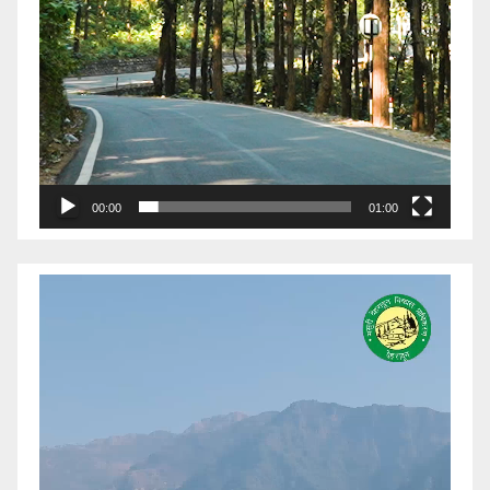
00:00
01:00
Video
Player