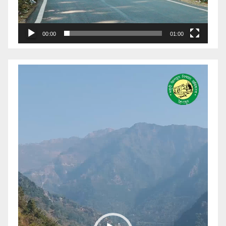
00:00
01:00
Video
Player