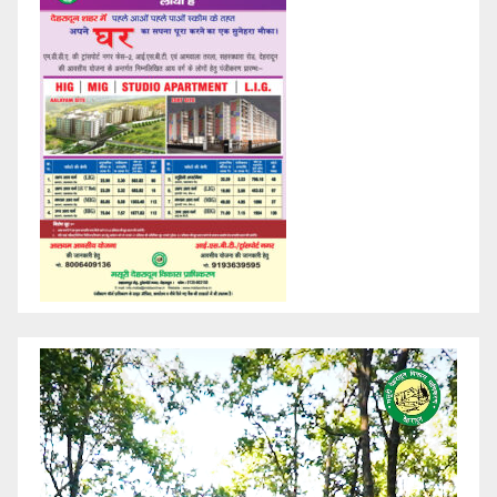
Video
Player