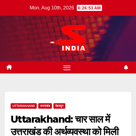
Skip
Mon. Aug 10th, 2026
6:26:54 AM
to
content
UTTARAKHAND
उत्तराखंड
देहरादून
Uttarakhand: चार साल में
उत्तराखंड की अर्थव्यवस्था को मिली