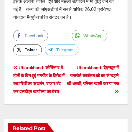
इसके अलावा चावल, दूध और मछली उत्पादन में भी वृद्धि दर्ज की
गई है। राज्य की जीएसडीपी में सबसे अधिक 26.02 प्रतिशत
योगदान मैन्युफैक्चरिंग सेक्टर का है।
Facebook
WhatsApp
Twitter
Telegram
Post
Uttarakhand: कीर्तिनगर में
Uttarakhand: देहरादून में
होली के दिन हुई मारपीट के विरोध में
पासपोर्ट कार्यालय को बम से उड़ाने
navigation
व्यापारियों का प्रदर्शन, बाजार बंद
की धमकी, परिसर खाली कराया गया
कर एसडीएम कार्यालय का घेराव
Related Post