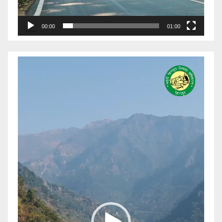
00:00
01:00
Video
Player