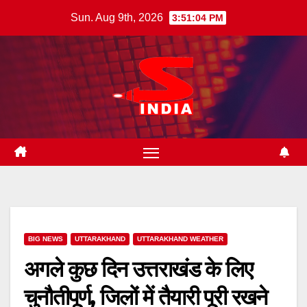
Skip
Sun. Aug 9th, 2026
3:51:05 PM
to
content
BIG NEWS
UTTARAKHAND
UTTARAKHAND WEATHER
अगले कुछ दिन उत्तराखंड के लिए
चुनौतीपूर्ण, जिलों में तैयारी पूरी रखने