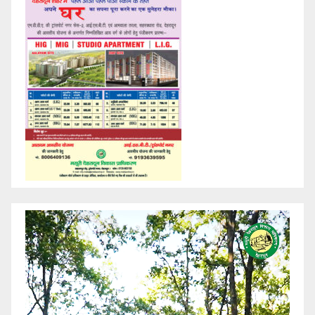
Video
Player