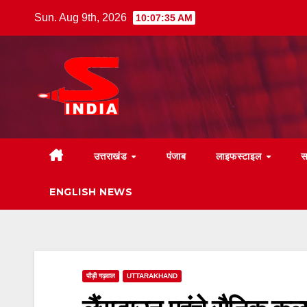
Skip
Sun. Aug 9th, 2026
10:07:37 AM
to
content
उत्तराखंड
पंजाब
लाइफस्टाइल
स
ENGLISH NEWS
पौड़ी गढ़वाल
UTTARAKHAND