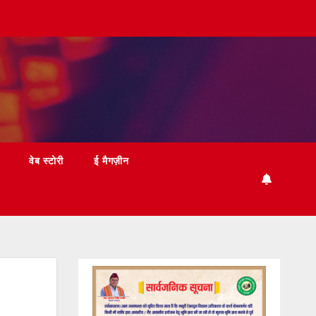
वेब स्टोरी
ई मैगज़ीन