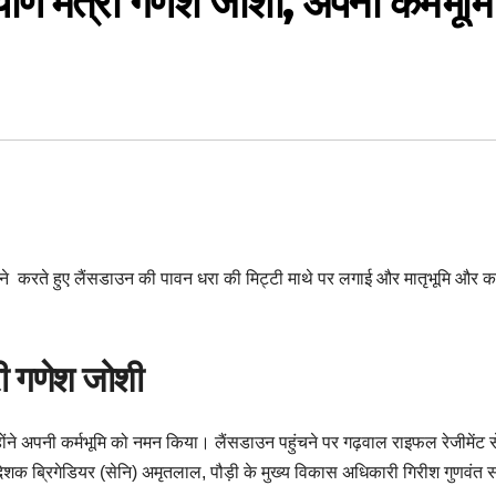
याण मंत्री गणेश जोशी, अपनी कर्मभूमि
ंने करते हुए लैंसडाउन की पावन धरा की मिट्टी माथे पर लगाई और मातृभूमि और कर्
री गणेश जोशी
ोंने अपनी कर्मभूमि को नमन किया। लैंसडाउन पहुंचने पर गढ़वाल राइफल रेजीमेंट स
निदेशक ब्रिगेडियर (सेनि) अमृतलाल, पौड़ी के मुख्य विकास अधिकारी गिरीश गुणवंत