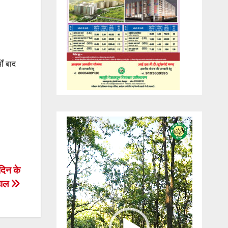
ों बाद
Video
Player
दिन के
हाल