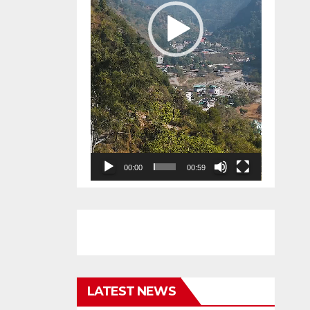
00:00
00:59
LATEST NEWS