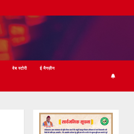
वेब स्टोरी
ई मैगज़ीन