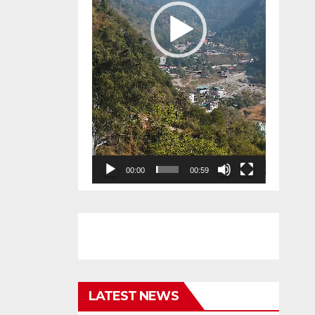
00:00
00:59
LATEST NEWS