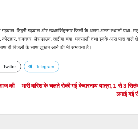
, पौड़ी गढ़वाल, टिहरी गढ़वाल और ऊधमसिंहनगर जिलों के अलग-अलग स्थानों यथा- मसू
टद्वार, रामनगर, लैंसडाउन, खटीमा,चंबा, घनसाली तथा इनके आस पास वाले क्षेत्र
े साथ ही बिजली के साथ तूफान आने की भी संभावना है।
Twitter
Telegram
 आज की
भारी बारिश के चलते रोकी गई केदारनाथ यात्रा, 1 से 3 सित
लगाई गई 