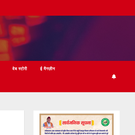
वेब स्टोरी
ई मैगज़ीन