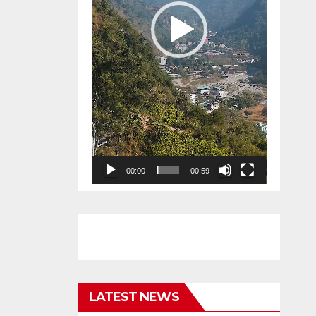
00:00
00:59
LATEST NEWS