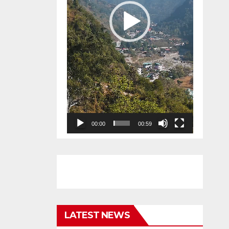
00:00
00:59
LATEST NEWS