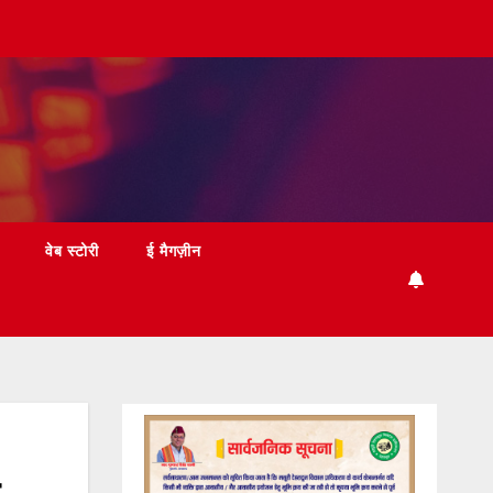
वेब स्टोरी
ई मैगज़ीन