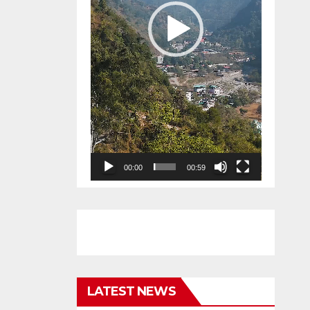
00:00
00:59
LATEST NEWS