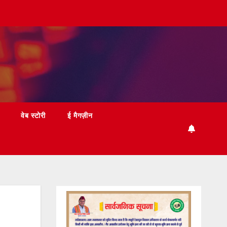
वेब स्टोरी
ई मैगज़ीन