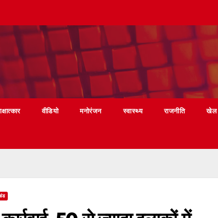
ाक्षात्कार
वीडियो
मनोरंजन
स्वास्थ्य
राजनीति
खेल
खंड