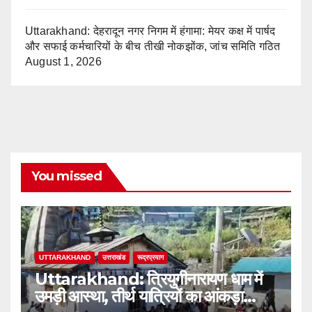
Uttarakhand: देहरादून नगर निगम में हंगामा: मेयर कक्ष में पार्षद
और सफाई कर्मचारियों के बीच तीखी नोकझोंक, जांच समिति गठित
August 1, 2026
You missed
UTTARAKHAND
उत्तराखंड
रूद्रप्रयाग
Uttarakhand: त्रियुगीनारायण धाम में
उमड़ी आस्था, तीर्थ यात्रियों का आंकड़ा