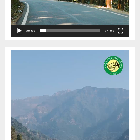
00:00
01:00
Video
Player