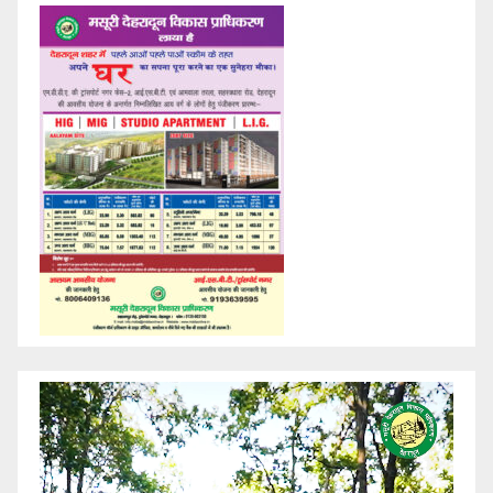
Video
Player