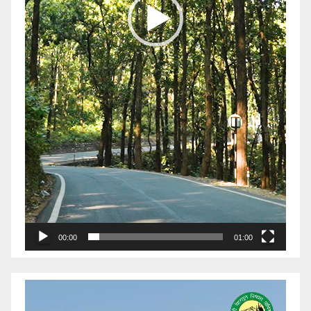
00:00
01:00
Video
Player