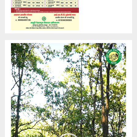
Video
Player