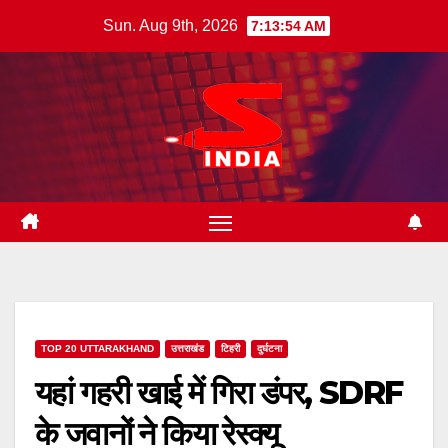
Skip
Sun. Aug 9th, 2026
7:13:55 AM
to
content
TOP 20 UTTARAKHAND
उत्तराखंड
टिहरी
दुर्घटना
यहां गहरी खाई में गिरा डंपर, SDRF
के जवानों ने किया रेस्क्यू