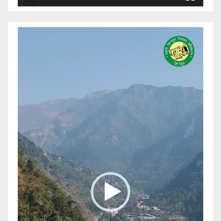
Video
Player