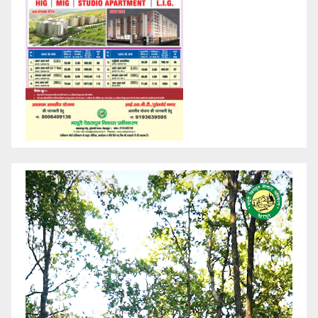
Video
Player