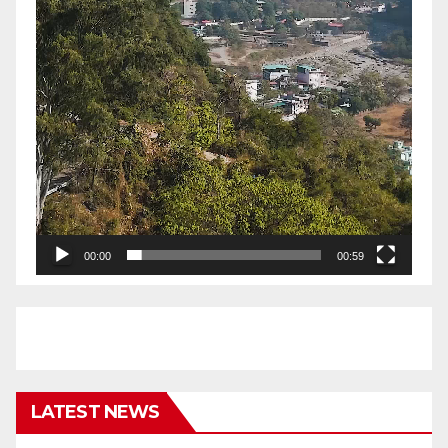
00:00
00:59
LATEST NEWS